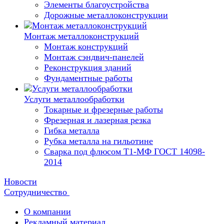
Элементы благоустройства
Дорожные металлоконструкции
Монтаж металлоконструкций
Монтаж конструкций
Монтаж сэндвич-панелей
Реконструкция зданий
Фундаментные работы
Услуги металлообработки
Токарные и фрезерные работы
Фрезерная и лазерная резка
Гибка металла
Рубка металла на гильотине
Сварка под флюсом Т1-МФ ГОСТ 14098-
2014
Новости
Сотрудничество
О компании
Рекламный материал