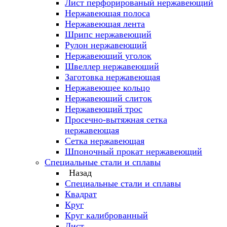
Лист перфорированый нержавеющий
Нержавеющая полоса
Нержавеющая лента
Шрипс нержавеющий
Рулон нержавеющий
Нержавеющий уголок
Швеллер нержавеющий
Заготовка нержавеющая
Нержавеющее кольцо
Нержавеющий слиток
Нержавеющий трос
Просечно-вытяжная сетка
нержавеющая
Сетка нержавеющая
Шпоночный прокат нержавеющий
Специальные стали и сплавы
Назад
Специальные стали и сплавы
Квадрат
Круг
Круг калиброванный
Лист