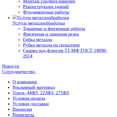
Монтаж сэндвич-панелей
Реконструкция зданий
Фундаментные работы
Услуги металлообработки
Токарные и фрезерные работы
Фрезерная и лазерная резка
Гибка металла
Рубка металла на гильотине
Сварка под флюсом Т1-МФ ГОСТ 14098-
2014
Новости
Сотрудничество
О компании
Рекламный материал
Торги: 44ФЗ, 223ФЗ, 275ФЗ
Условия оплаты
Условия доставки
Вакансии
Реквизиты