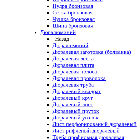
Пудра бронзовая
Сетка бронзовая
Чушка бронзовая
Шина бронзовая
Дюралюминий
Назад
Дюралюминий
Дюралевая заготовка (болванка)
Дюралевая лента
Дюралевая плита
Дюралевая полоса
Дюралевая проволока
Дюралевая труба
Дюралевый квадрат
Дюралевый круг
Дюралевый лист
Дюралевый пруток
Дюралевый уголок
Лист перфорированый дюралевый
Лист рифленый дюралевый
Труба профильная дюралевая