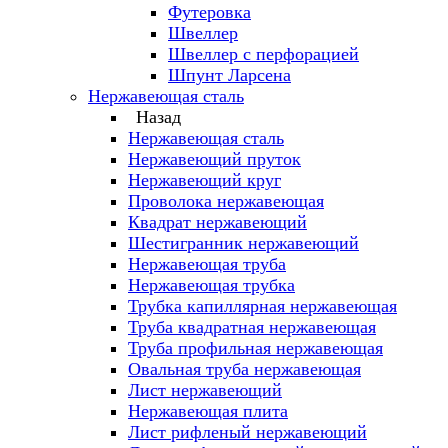
Футеровка
Швеллер
Швеллер с перфорацией
Шпунт Ларсена
Нержавеющая сталь
Назад
Нержавеющая сталь
Нержавеющий пруток
Нержавеющий круг
Проволока нержавеющая
Квадрат нержавеющий
Шестигранник нержавеющий
Нержавеющая труба
Нержавеющая трубка
Трубка капиллярная нержавеющая
Труба квадратная нержавеющая
Труба профильная нержавеющая
Овальная труба нержавеющая
Лист нержавеющий
Нержавеющая плита
Лист рифленый нержавеющий