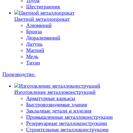
Труба
Шестигранник
Цветной металлопрокат
Алюминий
Бронза
Дюралюминий
Латунь
Магний
Медь
Титан
Производство
Изготовление металлоконструкций
Арматурные каркасы
Быстровозводимые здания
Закладные детали и изделия
Промышленные металлоконструкции
Резервуарные металлоконструкции
Строительные металлоконструкции