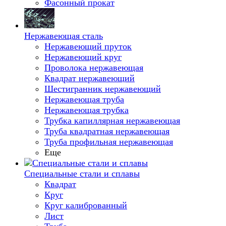
Фасонный прокат
Нержавеющая сталь
Нержавеющий пруток
Нержавеющий круг
Проволока нержавеющая
Квадрат нержавеющий
Шестигранник нержавеющий
Нержавеющая труба
Нержавеющая трубка
Трубка капиллярная нержавеющая
Труба квадратная нержавеющая
Труба профильная нержавеющая
Еще
Специальные стали и сплавы
Квадрат
Круг
Круг калиброванный
Лист