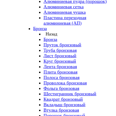
Алюминиевая пудра (порошок)
Алюминиевая сетка
Алюминиевая чушка
Пластина переходная
алюминиевая (АП)
Бронза
Назад
Бронза
Пруток бронзовый
Труба бронзовая
Лист бронзовый
Круг бронзовый
Лента бронзовая
Плита бронзовая
Полоса бронзовая
Проволока бронзовая
Фольга бронзовая
Шестигранник бронзовый
Квадрат бронзовый
Вкладыш бронзовый
Втулка бронзовая
Порошок бронзовый