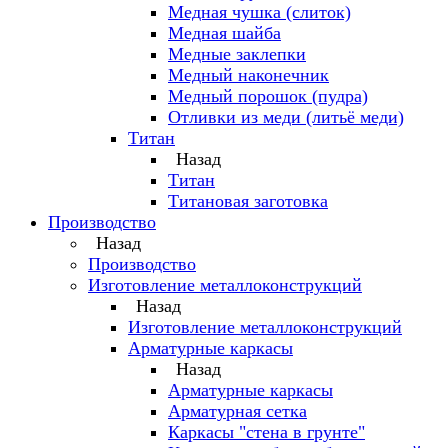
Медная чушка (слиток)
Медная шайба
Медные заклепки
Медный наконечник
Медный порошок (пудра)
Отливки из меди (литьё меди)
Титан
Назад
Титан
Титановая заготовка
Производство
Назад
Производство
Изготовление металлоконструкций
Назад
Изготовление металлоконструкций
Арматурные каркасы
Назад
Арматурные каркасы
Арматурная сетка
Каркасы "стена в грунте"