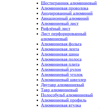
Шестигранник алюминиевый
Алюминиевая проволока
Анодированный алюминий
Авиационный алюминий
Алюминиевый лист
Рифлёный лист
Лист перфорированный
алюминиевый
Алюминиевая фольга
Алюминиевая лента
Алюминиевая шина
Алюминиевая полоса
Алюминиевая плита
Алюминиевый рулон
Алюминиевый уголок
Алюминиевый швеллер
Двутавр алюминиевый
Тавр алюминиевый
Полособульб алюминиевый
Алюминиевый профиль
Алюминиевая втулка