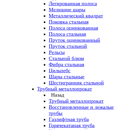
Легированная полоса
Мелющие шары
Металлический квадрат
Поковка стальная
Полоса оцинкованная
Полоса стальная
Пруток оцинкованный
Пруток стальной
Рельсы
Стальной блюм
Фибра стальная
Цильпебс
Шары стальные
Шестигранник стальной
Трубный металлопрокат
Назад
Трубный металлопрокат
Восстановленные и лежалые
трубы
Газлифтная труба
Горячекатаная труба