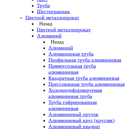
Труба
Шестигранник
Цветной металлопрокат
Назад
Цветной металлопрокат
Алюминий
Назад
Алюминий
Алюминиевая труба
Профильная труба алюминиевая
Прямоугольная труба
алюминиевая
Квадратная труба алюминиевая
Прессованная труба алюминиевая
Холоднодеформируемая
алюминиевая труба
Труба гофрированная
алюминиевая
Алюминиевый пруток
Алюминиевый круг (кругляк)
Алюминиевый квадрат