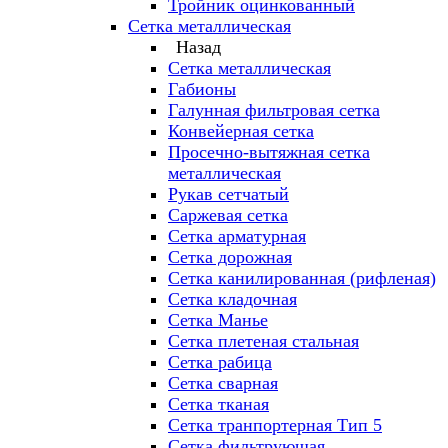
Тройник оцинкованный
Сетка металлическая
Назад
Сетка металлическая
Габионы
Галунная фильтровая сетка
Конвейерная сетка
Просечно-вытяжная сетка
металлическая
Рукав сетчатый
Саржевая сетка
Сетка арматурная
Сетка дорожная
Сетка канилированная (рифленая)
Сетка кладочная
Сетка Манье
Сетка плетеная стальная
Сетка рабица
Сетка сварная
Сетка тканая
Сетка транпортерная Тип 5
Сетка фильтрующая