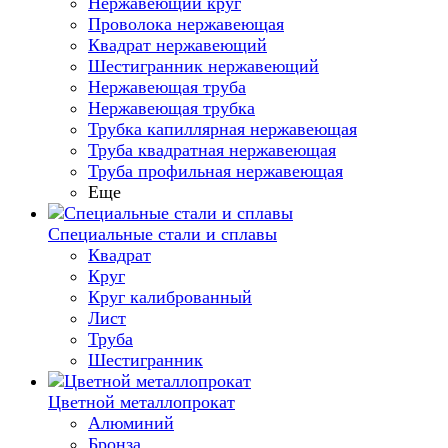
Нержавеющий круг
Проволока нержавеющая
Квадрат нержавеющий
Шестигранник нержавеющий
Нержавеющая труба
Нержавеющая трубка
Трубка капиллярная нержавеющая
Труба квадратная нержавеющая
Труба профильная нержавеющая
Еще
Специальные стали и сплавы
Квадрат
Круг
Круг калиброванный
Лист
Труба
Шестигранник
Цветной металлопрокат
Алюминий
Бронза