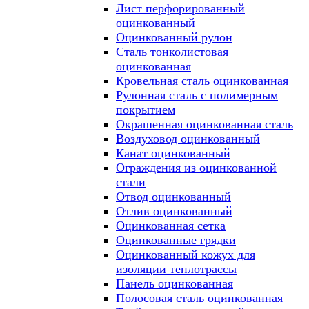
Лист перфорированный
оцинкованный
Оцинкованный рулон
Сталь тонколистовая
оцинкованная
Кровельная сталь оцинкованная
Рулонная сталь с полимерным
покрытием
Окрашенная оцинкованная сталь
Воздуховод оцинкованный
Канат оцинкованный
Ограждения из оцинкованной
стали
Отвод оцинкованный
Отлив оцинкованный
Оцинкованная сетка
Оцинкованные грядки
Оцинкованный кожух для
изоляции теплотрассы
Панель оцинкованная
Полосовая сталь оцинкованная