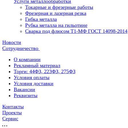
Услуги металлообработки
Токарные и фрезерные работы
Фрезерная и лазерная резка
Гибка металла
Рубка металла на гильотине
Сварка под флюсом Т1-МФ ГОСТ 14098-2014
Новости
Сотрудничество
О компании
Рекламный материал
Торги: 44ФЗ, 223ФЗ, 275ФЗ
Условия оплаты
Условия доставки
Вакансии
Реквизиты
Контакты
Проекты
Сервис