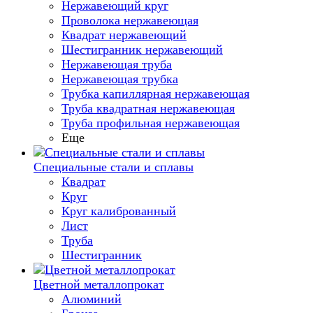
Нержавеющий круг
Проволока нержавеющая
Квадрат нержавеющий
Шестигранник нержавеющий
Нержавеющая труба
Нержавеющая трубка
Трубка капиллярная нержавеющая
Труба квадратная нержавеющая
Труба профильная нержавеющая
Еще
Специальные стали и сплавы
Квадрат
Круг
Круг калиброванный
Лист
Труба
Шестигранник
Цветной металлопрокат
Алюминий