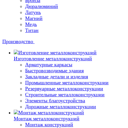
Бронза
Дюралюминий
Латунь
Магний
Медь
Титан
Производство
Изготовление металлоконструкций
Арматурные каркасы
Быстровозводимые здания
Закладные детали и изделия
Промышленные металлоконструкции
Резервуарные металлоконструкции
Строительные металлоконструкции
Элементы благоустройства
Дорожные металлоконструкции
Монтаж металлоконструкций
Монтаж конструкций