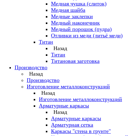
Медная чушка (слиток)
Медная шайба
Медные заклепки
Медный наконечник
Медный порошок (пудра)
Отливки из меди (литьё меди)
Титан
Назад
Титан
Титановая заготовка
Производство
Назад
Производство
Изготовление металлоконструкций
Назад
Изготовление металлоконструкций
Арматурные каркасы
Назад
Арматурные каркасы
Арматурная сетка
Каркасы "стена в грунте"