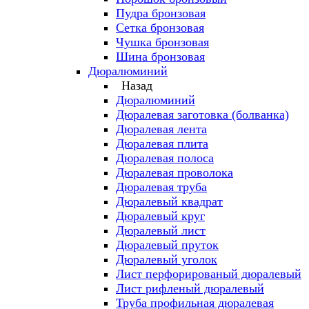
Пудра бронзовая
Сетка бронзовая
Чушка бронзовая
Шина бронзовая
Дюралюминий
Назад
Дюралюминий
Дюралевая заготовка (болванка)
Дюралевая лента
Дюралевая плита
Дюралевая полоса
Дюралевая проволока
Дюралевая труба
Дюралевый квадрат
Дюралевый круг
Дюралевый лист
Дюралевый пруток
Дюралевый уголок
Лист перфорированый дюралевый
Лист рифленый дюралевый
Труба профильная дюралевая