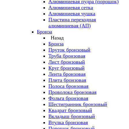
Алюминиевая пудра (порошок)
Алюминиевая сетка
Алюминиевая чушка
Пластина переходная
алюминиевая (АП)
Бронза
Назад
Бронза
Пруток бронзовый
Труба бронзовая
Лист бронзовый
Круг бронзовый
Лента бронзовая
Плита бронзовая
Полоса бронзовая
Проволока бронзовая
Фольга бронзовая
Шестигранник бронзовый
Квадрат бронзовый
Вкладыш бронзовый
Втулка бронзовая
Порошок бронзовый