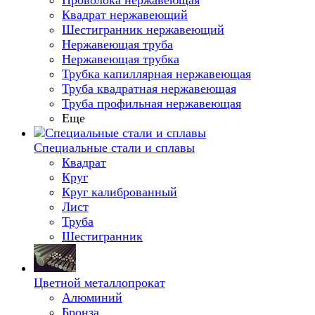
Проволока нержавеющая
Квадрат нержавеющий
Шестигранник нержавеющий
Нержавеющая труба
Нержавеющая трубка
Трубка капиллярная нержавеющая
Труба квадратная нержавеющая
Труба профильная нержавеющая
Еще
Специальные стали и сплавы
Квадрат
Круг
Круг калиброванный
Лист
Труба
Шестигранник
Цветной металлопрокат
Алюминий
Бронза