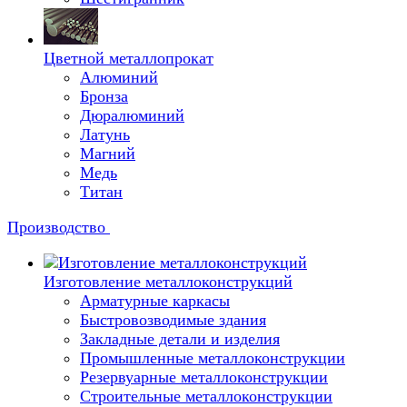
Цветной металлопрокат
Алюминий
Бронза
Дюралюминий
Латунь
Магний
Медь
Титан
Производство
Изготовление металлоконструкций
Арматурные каркасы
Быстровозводимые здания
Закладные детали и изделия
Промышленные металлоконструкции
Резервуарные металлоконструкции
Строительные металлоконструкции