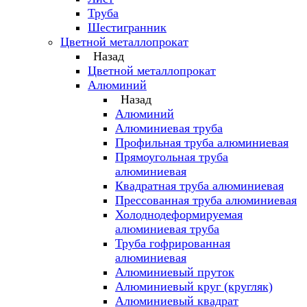
Труба
Шестигранник
Цветной металлопрокат
Назад
Цветной металлопрокат
Алюминий
Назад
Алюминий
Алюминиевая труба
Профильная труба алюминиевая
Прямоугольная труба
алюминиевая
Квадратная труба алюминиевая
Прессованная труба алюминиевая
Холоднодеформируемая
алюминиевая труба
Труба гофрированная
алюминиевая
Алюминиевый пруток
Алюминиевый круг (кругляк)
Алюминиевый квадрат