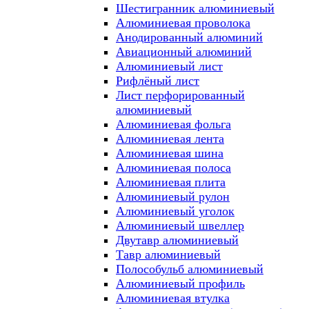
Шестигранник алюминиевый
Алюминиевая проволока
Анодированный алюминий
Авиационный алюминий
Алюминиевый лист
Рифлёный лист
Лист перфорированный
алюминиевый
Алюминиевая фольга
Алюминиевая лента
Алюминиевая шина
Алюминиевая полоса
Алюминиевая плита
Алюминиевый рулон
Алюминиевый уголок
Алюминиевый швеллер
Двутавр алюминиевый
Тавр алюминиевый
Полособульб алюминиевый
Алюминиевый профиль
Алюминиевая втулка