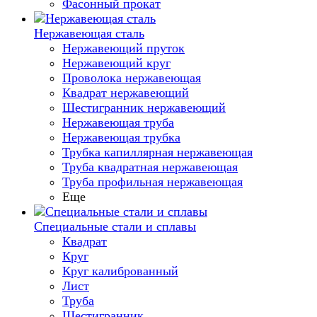
Фасонный прокат
Нержавеющая сталь
Нержавеющий пруток
Нержавеющий круг
Проволока нержавеющая
Квадрат нержавеющий
Шестигранник нержавеющий
Нержавеющая труба
Нержавеющая трубка
Трубка капиллярная нержавеющая
Труба квадратная нержавеющая
Труба профильная нержавеющая
Еще
Специальные стали и сплавы
Квадрат
Круг
Круг калиброванный
Лист
Труба
Шестигранник