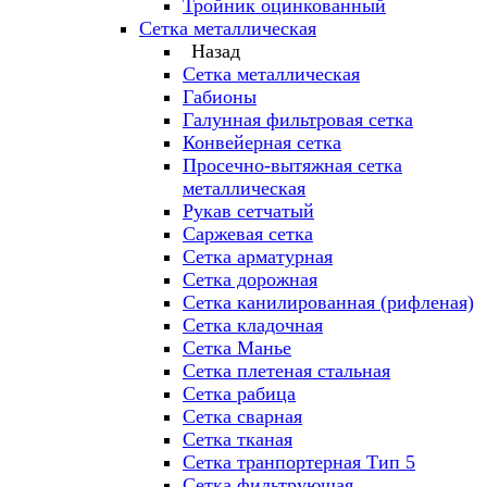
Тройник оцинкованный
Сетка металлическая
Назад
Сетка металлическая
Габионы
Галунная фильтровая сетка
Конвейерная сетка
Просечно-вытяжная сетка
металлическая
Рукав сетчатый
Саржевая сетка
Сетка арматурная
Сетка дорожная
Сетка канилированная (рифленая)
Сетка кладочная
Сетка Манье
Сетка плетеная стальная
Сетка рабица
Сетка сварная
Сетка тканая
Сетка транпортерная Тип 5
Сетка фильтрующая