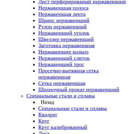
Лист перфорированый нержавеющий
Нержавеющая полоса
Нержавеющая лента
Шрипс нержавеющий
Рулон нержавеющий
Нержавеющий уголок
Швеллер нержавеющий
Заготовка нержавеющая
Нержавеющее кольцо
Нержавеющий слиток
Нержавеющий трос
Просечно-вытяжная сетка
нержавеющая
Сетка нержавеющая
Шпоночный прокат нержавеющий
Специальные стали и сплавы
Назад
Специальные стали и сплавы
Квадрат
Круг
Круг калиброванный
Лист