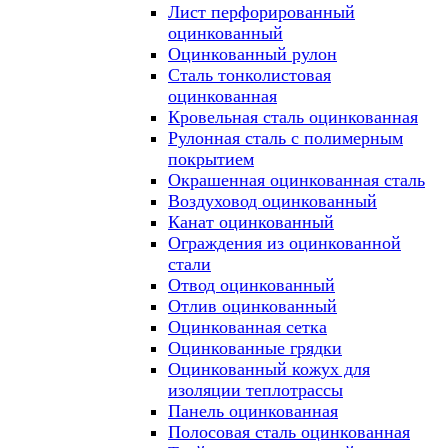
Лист перфорированный
оцинкованный
Оцинкованный рулон
Сталь тонколистовая
оцинкованная
Кровельная сталь оцинкованная
Рулонная сталь с полимерным
покрытием
Окрашенная оцинкованная сталь
Воздуховод оцинкованный
Канат оцинкованный
Ограждения из оцинкованной
стали
Отвод оцинкованный
Отлив оцинкованный
Оцинкованная сетка
Оцинкованные грядки
Оцинкованный кожух для
изоляции теплотрассы
Панель оцинкованная
Полосовая сталь оцинкованная