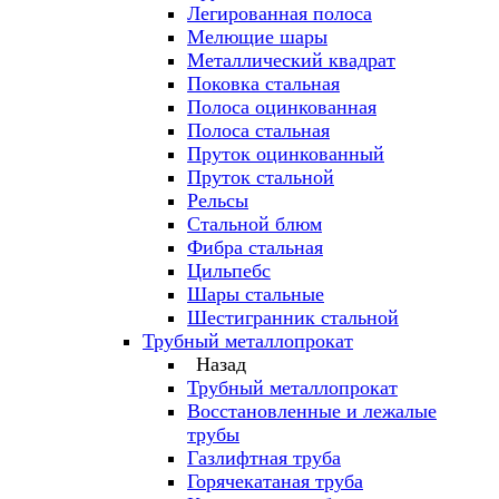
Легированная полоса
Мелющие шары
Металлический квадрат
Поковка стальная
Полоса оцинкованная
Полоса стальная
Пруток оцинкованный
Пруток стальной
Рельсы
Стальной блюм
Фибра стальная
Цильпебс
Шары стальные
Шестигранник стальной
Трубный металлопрокат
Назад
Трубный металлопрокат
Восстановленные и лежалые
трубы
Газлифтная труба
Горячекатаная труба