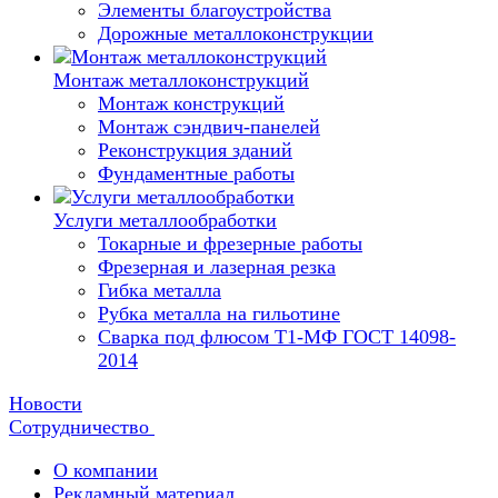
Элементы благоустройства
Дорожные металлоконструкции
Монтаж металлоконструкций
Монтаж конструкций
Монтаж сэндвич-панелей
Реконструкция зданий
Фундаментные работы
Услуги металлообработки
Токарные и фрезерные работы
Фрезерная и лазерная резка
Гибка металла
Рубка металла на гильотине
Сварка под флюсом Т1-МФ ГОСТ 14098-
2014
Новости
Сотрудничество
О компании
Рекламный материал