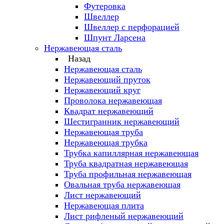
Футеровка
Швеллер
Швеллер с перфорацией
Шпунт Ларсена
Нержавеющая сталь
Назад
Нержавеющая сталь
Нержавеющий пруток
Нержавеющий круг
Проволока нержавеющая
Квадрат нержавеющий
Шестигранник нержавеющий
Нержавеющая труба
Нержавеющая трубка
Трубка капиллярная нержавеющая
Труба квадратная нержавеющая
Труба профильная нержавеющая
Овальная труба нержавеющая
Лист нержавеющий
Нержавеющая плита
Лист рифленый нержавеющий