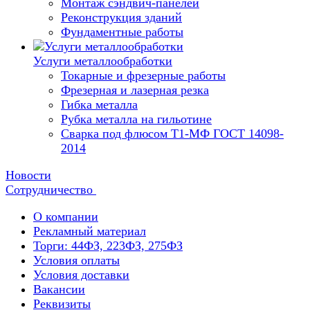
Монтаж сэндвич-панелей
Реконструкция зданий
Фундаментные работы
Услуги металлообработки
Токарные и фрезерные работы
Фрезерная и лазерная резка
Гибка металла
Рубка металла на гильотине
Сварка под флюсом Т1-МФ ГОСТ 14098-
2014
Новости
Сотрудничество
О компании
Рекламный материал
Торги: 44ФЗ, 223ФЗ, 275ФЗ
Условия оплаты
Условия доставки
Вакансии
Реквизиты