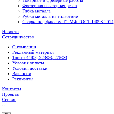
Токарные и фрезерные работы
Фрезерная и лазерная резка
Гибка металла
Рубка металла на гильотине
Сварка под флюсом Т1-МФ ГОСТ 14098-2014
Новости
Сотрудничество
О компании
Рекламный материал
Торги: 44ФЗ, 223ФЗ, 275ФЗ
Условия оплаты
Условия доставки
Вакансии
Реквизиты
Контакты
Проекты
Сервис