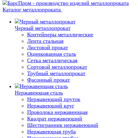
Каталог металлопроката
Черный металлопрокат
Контейнеры металлические
Лента стальная
Листовой прокат
Оцинкованная сталь
Сетка металлическая
Сортовой металлопрокат
Трубный металлопрокат
Фасонный прокат
Нержавеющая сталь
Нержавеющий пруток
Нержавеющий круг
Проволока нержавеющая
Квадрат нержавеющий
Шестигранник нержавеющий
Нержавеющая труба