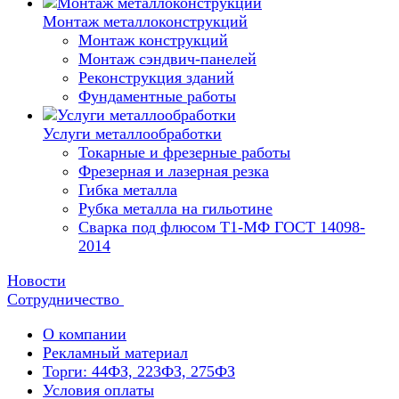
Монтаж металлоконструкций
Монтаж конструкций
Монтаж сэндвич-панелей
Реконструкция зданий
Фундаментные работы
Услуги металлообработки
Токарные и фрезерные работы
Фрезерная и лазерная резка
Гибка металла
Рубка металла на гильотине
Сварка под флюсом Т1-МФ ГОСТ 14098-
2014
Новости
Сотрудничество
О компании
Рекламный материал
Торги: 44ФЗ, 223ФЗ, 275ФЗ
Условия оплаты