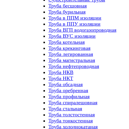
Труба бесшовная
Труба бурильная
Труба в ППМ изоляции
Труба в ППУ изоляции
Труба ВГП водогазопроводная
Труба ВУС изоляции
Труба котельная
Труба крекинговая
Труба легированная
Труба магистральная
Труба нефтепроводная
Труба НКВ
Труба НКТ
Труба обсадная
Труба оребренная
Труба профильная
Труба спиралешовная
Труба стальная
Труба толстостенная
Труба тонкостенная
Труба холоднокатаная