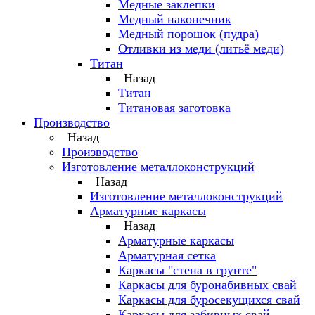
Медные заклепки
Медный наконечник
Медный порошок (пудра)
Отливки из меди (литьё меди)
Титан
Назад
Титан
Титановая заготовка
Производство
Назад
Производство
Изготовление металлоконструкций
Назад
Изготовление металлоконструкций
Арматурные каркасы
Назад
Арматурные каркасы
Арматурная сетка
Каркасы "стена в грунте"
Каркасы для буронабивных свай
Каркасы для буросекущихся свай
Каркасы для забивных свай