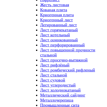
Жесть листовая
Кованая плита
Криогенная плита
Криогенный лист
Легированный лист
Лист горячекатаный
Лист котельный
Лист оцинкованный
Лист перфорированный
Лист повышенной прочности
стальной
Лист просечно-вытяжной
Лист рифлёный
Лист ромбический рифленый
Лист стальной
Лист судовой
Лист углеродистый
Лист холоднокатаный
Металлический сайдинг
Металлочерепица
Промышленные сита