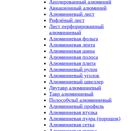
Анодированный алюминий
Авиационный алюминий
Алюминиевый лист
Рифлёный лист
Лист перфорированный
алюминиевый
Алюминиевая фольга
Алюминиевая лента
Алюминиевая шина
Алюминиевая полоса
Алюминиевая плита
Алюминиевый рулон
Алюминиевый уголок
Алюминиевый швеллер
Двутавр алюминиевый
Тавр алюминиевый
Полособульб алюминиевый
Алюминиевый профиль
Алюминиевая втулка
Алюминиевая пудра (порошок)
Алюминиевая сетка
Алюминиевая чушка