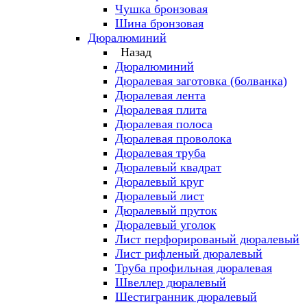
Чушка бронзовая
Шина бронзовая
Дюралюминий
Назад
Дюралюминий
Дюралевая заготовка (болванка)
Дюралевая лента
Дюралевая плита
Дюралевая полоса
Дюралевая проволока
Дюралевая труба
Дюралевый квадрат
Дюралевый круг
Дюралевый лист
Дюралевый пруток
Дюралевый уголок
Лист перфорированый дюралевый
Лист рифленый дюралевый
Труба профильная дюралевая
Швеллер дюралевый
Шестигранник дюралевый