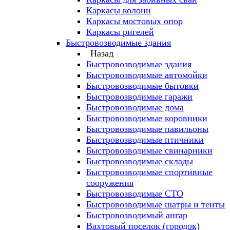
Каркасы колонн
Каркасы мостовых опор
Каркасы ригелей
Быстровозводимые здания
Назад
Быстровозводимые здания
Быстровозводимые автомойки
Быстровозводимые бытовки
Быстровозводимые гаражи
Быстровозводимые дома
Быстровозводимые коровники
Быстровозводимые павильоны
Быстровозводимые птичники
Быстровозводимые свинарники
Быстровозводимые склады
Быстровозводимые спортивные
сооружения
Быстровозводимые СТО
Быстровозводимые шатры и тенты
Быстровозводимый ангар
Вахтовый поселок (городок)