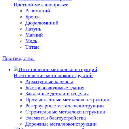
Цветной металлопрокат
Алюминий
Бронза
Дюралюминий
Латунь
Магний
Медь
Титан
Производство
Изготовление металлоконструкций
Арматурные каркасы
Быстровозводимые здания
Закладные детали и изделия
Промышленные металлоконструкции
Резервуарные металлоконструкции
Строительные металлоконструкции
Элементы благоустройства
Дорожные металлоконструкции