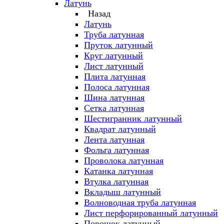
Латунь
Назад
Латунь
Труба латунная
Пруток латунный
Круг латунный
Лист латунный
Плита латунная
Полоса латунная
Шина латунная
Сетка латунная
Шестигранник латунный
Квадрат латунный
Лента латунная
Фольга латунная
Проволока латунная
Катанка латунная
Втулка латунная
Вкладыш латунный
Волноводная труба латунная
Лист перфорированный латунный
Порошок латунный