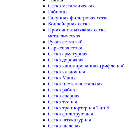
Сетка металлическая
Габионы
Галунная фильтровая сетка
Конвейерная сетка
Просечно-вытяжная сетка
металлическая
Рукав сетчатый
Саржевая сетка
Сетка арматурная
Сетка дорожная
Сетка канилированная (рифленая)
Сетка кладочная
Сетка Манье
Сетка плетеная стальная
Сетка рабица
Сетка сварная
Сетка тканая
Сетка транпортерная Тип 5
Сетка фильтрующая
Сетка штукатурная
Сетка щелевая