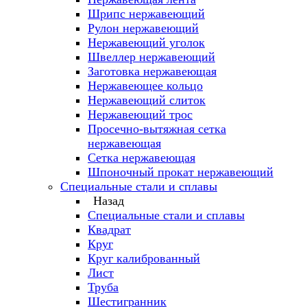
Шрипс нержавеющий
Рулон нержавеющий
Нержавеющий уголок
Швеллер нержавеющий
Заготовка нержавеющая
Нержавеющее кольцо
Нержавеющий слиток
Нержавеющий трос
Просечно-вытяжная сетка
нержавеющая
Сетка нержавеющая
Шпоночный прокат нержавеющий
Специальные стали и сплавы
Назад
Специальные стали и сплавы
Квадрат
Круг
Круг калиброванный
Лист
Труба
Шестигранник