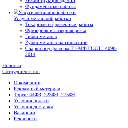
Реконструкция зданий
Фундаментные работы
Услуги металлообработки
Токарные и фрезерные работы
Фрезерная и лазерная резка
Гибка металла
Рубка металла на гильотине
Сварка под флюсом Т1-МФ ГОСТ 14098-
2014
Новости
Сотрудничество
О компании
Рекламный материал
Торги: 44ФЗ, 223ФЗ, 275ФЗ
Условия оплаты
Условия доставки
Вакансии
Реквизиты