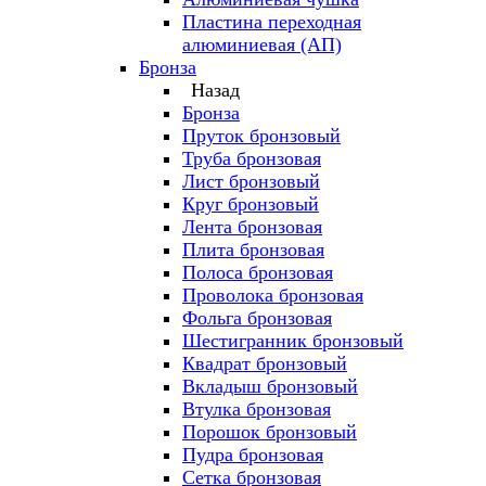
Пластина переходная
алюминиевая (АП)
Бронза
Назад
Бронза
Пруток бронзовый
Труба бронзовая
Лист бронзовый
Круг бронзовый
Лента бронзовая
Плита бронзовая
Полоса бронзовая
Проволока бронзовая
Фольга бронзовая
Шестигранник бронзовый
Квадрат бронзовый
Вкладыш бронзовый
Втулка бронзовая
Порошок бронзовый
Пудра бронзовая
Сетка бронзовая