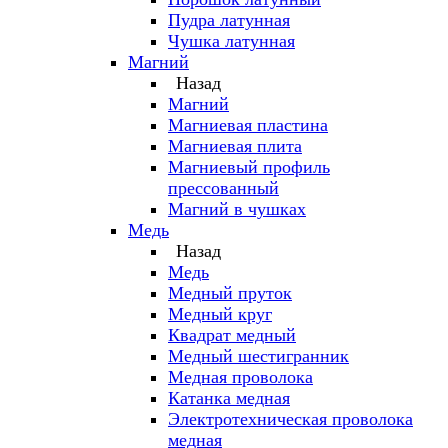
Пудра латунная
Чушка латунная
Магний
Назад
Магний
Магниевая пластина
Магниевая плита
Магниевый профиль
прессованный
Магний в чушках
Медь
Назад
Медь
Медный пруток
Медный круг
Квадрат медный
Медный шестигранник
Медная проволока
Катанка медная
Электротехническая проволока
медная