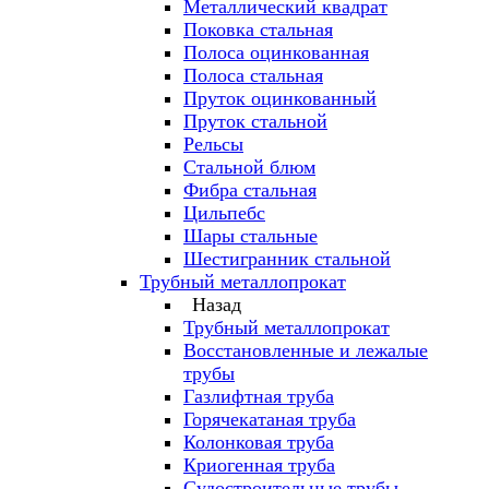
Металлический квадрат
Поковка стальная
Полоса оцинкованная
Полоса стальная
Пруток оцинкованный
Пруток стальной
Рельсы
Стальной блюм
Фибра стальная
Цильпебс
Шары стальные
Шестигранник стальной
Трубный металлопрокат
Назад
Трубный металлопрокат
Восстановленные и лежалые
трубы
Газлифтная труба
Горячекатаная труба
Колонковая труба
Криогенная труба
Судостроительные трубы