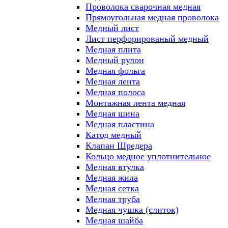
Проволока сварочная медная
Прямоугольная медная проволока
Медный лист
Лист перфорированый медный
Медная плита
Медный рулон
Медная фольга
Медная лента
Медная полоса
Монтажная лента медная
Медная шина
Медная пластина
Катод медный
Клапан Шредера
Кольцо медное уплотнительное
Медная втулка
Медная жила
Медная сетка
Медная труба
Медная чушка (слиток)
Медная шайба