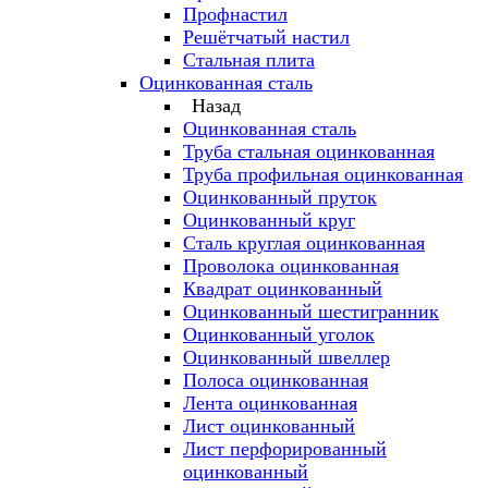
Профнастил
Решётчатый настил
Стальная плита
Оцинкованная сталь
Назад
Оцинкованная сталь
Труба стальная оцинкованная
Труба профильная оцинкованная
Оцинкованный пруток
Оцинкованный круг
Сталь круглая оцинкованная
Проволока оцинкованная
Квадрат оцинкованный
Оцинкованный шестигранник
Оцинкованный уголок
Оцинкованный швеллер
Полоса оцинкованная
Лента оцинкованная
Лист оцинкованный
Лист перфорированный
оцинкованный