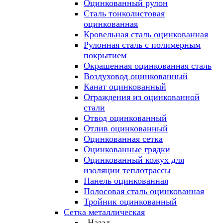
Оцинкованный рулон
Сталь тонколистовая
оцинкованная
Кровельная сталь оцинкованная
Рулонная сталь с полимерным
покрытием
Окрашенная оцинкованная сталь
Воздуховод оцинкованный
Канат оцинкованный
Ограждения из оцинкованной
стали
Отвод оцинкованный
Отлив оцинкованный
Оцинкованная сетка
Оцинкованные грядки
Оцинкованный кожух для
изоляции теплотрассы
Панель оцинкованная
Полосовая сталь оцинкованная
Тройник оцинкованный
Сетка металлическая
Назад