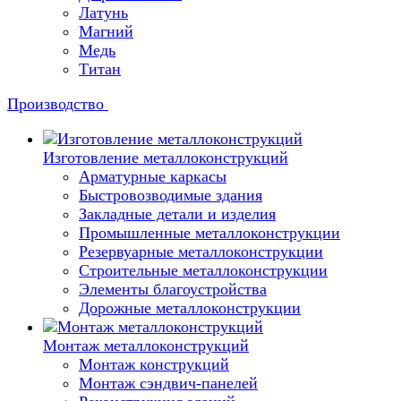
Латунь
Магний
Медь
Титан
Производство
Изготовление металлоконструкций
Арматурные каркасы
Быстровозводимые здания
Закладные детали и изделия
Промышленные металлоконструкции
Резервуарные металлоконструкции
Строительные металлоконструкции
Элементы благоустройства
Дорожные металлоконструкции
Монтаж металлоконструкций
Монтаж конструкций
Монтаж сэндвич-панелей