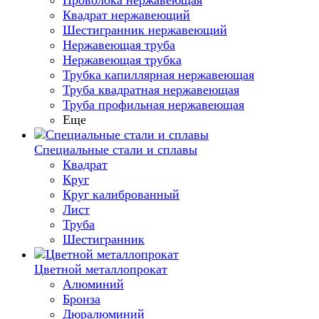
Проволока нержавеющая
Квадрат нержавеющий
Шестигранник нержавеющий
Нержавеющая труба
Нержавеющая трубка
Трубка капиллярная нержавеющая
Труба квадратная нержавеющая
Труба профильная нержавеющая
Еще
Специальные стали и сплавы
Квадрат
Круг
Круг калиброванный
Лист
Труба
Шестигранник
Цветной металлопрокат
Алюминий
Бронза
Дюралюминий