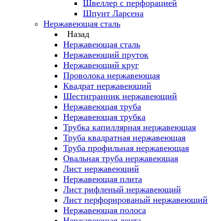
Швеллер с перфорацией
Шпунт Ларсена
Нержавеющая сталь
Назад
Нержавеющая сталь
Нержавеющий пруток
Нержавеющий круг
Проволока нержавеющая
Квадрат нержавеющий
Шестигранник нержавеющий
Нержавеющая труба
Нержавеющая трубка
Трубка капиллярная нержавеющая
Труба квадратная нержавеющая
Труба профильная нержавеющая
Овальная труба нержавеющая
Лист нержавеющий
Нержавеющая плита
Лист рифленый нержавеющий
Лист перфорированый нержавеющий
Нержавеющая полоса
Нержавеющая лента