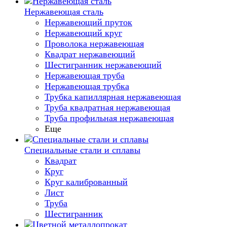
Нержавеющая сталь
Нержавеющий пруток
Нержавеющий круг
Проволока нержавеющая
Квадрат нержавеющий
Шестигранник нержавеющий
Нержавеющая труба
Нержавеющая трубка
Трубка капиллярная нержавеющая
Труба квадратная нержавеющая
Труба профильная нержавеющая
Еще
Специальные стали и сплавы
Квадрат
Круг
Круг калиброванный
Лист
Труба
Шестигранник