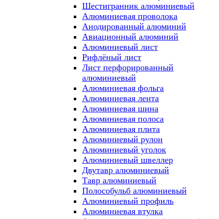
Шестигранник алюминиевый
Алюминиевая проволока
Анодированный алюминий
Авиационный алюминий
Алюминиевый лист
Рифлёный лист
Лист перфорированный
алюминиевый
Алюминиевая фольга
Алюминиевая лента
Алюминиевая шина
Алюминиевая полоса
Алюминиевая плита
Алюминиевый рулон
Алюминиевый уголок
Алюминиевый швеллер
Двутавр алюминиевый
Тавр алюминиевый
Полособульб алюминиевый
Алюминиевый профиль
Алюминиевая втулка