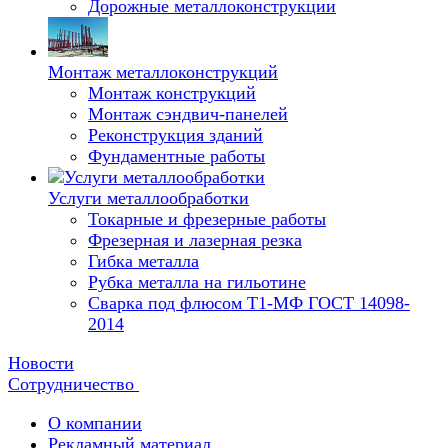
Дорожные металлоконструкции
Монтаж металлоконструкций
Монтаж конструкций
Монтаж сэндвич-панелей
Реконструкция зданий
Фундаментные работы
Услуги металлообработки
Токарные и фрезерные работы
Фрезерная и лазерная резка
Гибка металла
Рубка металла на гильотине
Сварка под флюсом Т1-МФ ГОСТ 14098-
2014
Новости
Сотрудничество
О компании
Рекламный материал