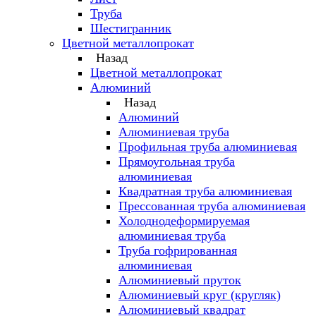
Труба
Шестигранник
Цветной металлопрокат
Назад
Цветной металлопрокат
Алюминий
Назад
Алюминий
Алюминиевая труба
Профильная труба алюминиевая
Прямоугольная труба
алюминиевая
Квадратная труба алюминиевая
Прессованная труба алюминиевая
Холоднодеформируемая
алюминиевая труба
Труба гофрированная
алюминиевая
Алюминиевый пруток
Алюминиевый круг (кругляк)
Алюминиевый квадрат