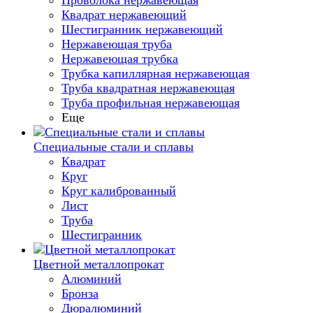
Проволока нержавеющая
Квадрат нержавеющий
Шестигранник нержавеющий
Нержавеющая труба
Нержавеющая трубка
Трубка капиллярная нержавеющая
Труба квадратная нержавеющая
Труба профильная нержавеющая
Еще
Специальные стали и сплавы
Квадрат
Круг
Круг калиброванный
Лист
Труба
Шестигранник
Цветной металлопрокат
Алюминий
Бронза
Дюралюминий