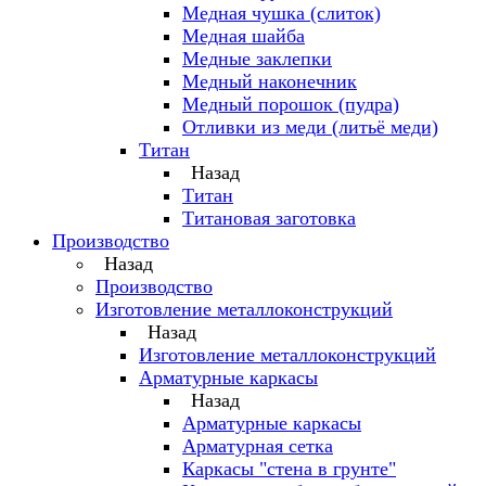
Медная чушка (слиток)
Медная шайба
Медные заклепки
Медный наконечник
Медный порошок (пудра)
Отливки из меди (литьё меди)
Титан
Назад
Титан
Титановая заготовка
Производство
Назад
Производство
Изготовление металлоконструкций
Назад
Изготовление металлоконструкций
Арматурные каркасы
Назад
Арматурные каркасы
Арматурная сетка
Каркасы "стена в грунте"