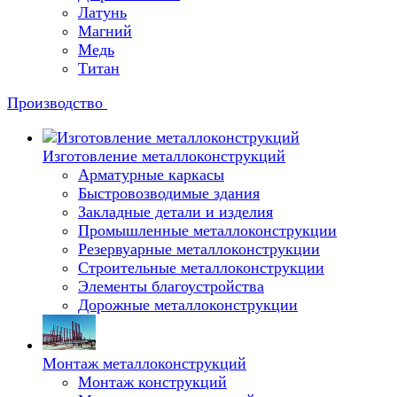
Латунь
Магний
Медь
Титан
Производство
Изготовление металлоконструкций
Арматурные каркасы
Быстровозводимые здания
Закладные детали и изделия
Промышленные металлоконструкции
Резервуарные металлоконструкции
Строительные металлоконструкции
Элементы благоустройства
Дорожные металлоконструкции
Монтаж металлоконструкций
Монтаж конструкций