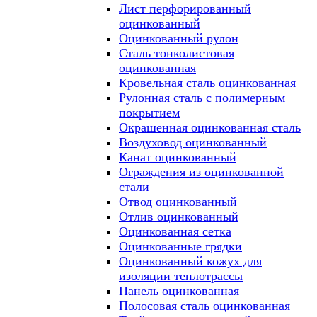
Лист перфорированный
оцинкованный
Оцинкованный рулон
Сталь тонколистовая
оцинкованная
Кровельная сталь оцинкованная
Рулонная сталь с полимерным
покрытием
Окрашенная оцинкованная сталь
Воздуховод оцинкованный
Канат оцинкованный
Ограждения из оцинкованной
стали
Отвод оцинкованный
Отлив оцинкованный
Оцинкованная сетка
Оцинкованные грядки
Оцинкованный кожух для
изоляции теплотрассы
Панель оцинкованная
Полосовая сталь оцинкованная