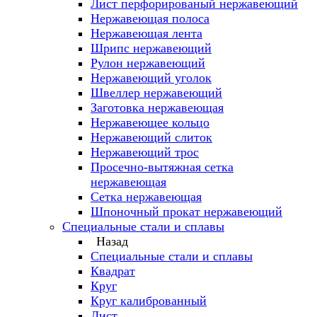
Лист перфорированый нержавеющий
Нержавеющая полоса
Нержавеющая лента
Шрипс нержавеющий
Рулон нержавеющий
Нержавеющий уголок
Швеллер нержавеющий
Заготовка нержавеющая
Нержавеющее кольцо
Нержавеющий слиток
Нержавеющий трос
Просечно-вытяжная сетка
нержавеющая
Сетка нержавеющая
Шпоночный прокат нержавеющий
Специальные стали и сплавы
Назад
Специальные стали и сплавы
Квадрат
Круг
Круг калиброванный
Лист