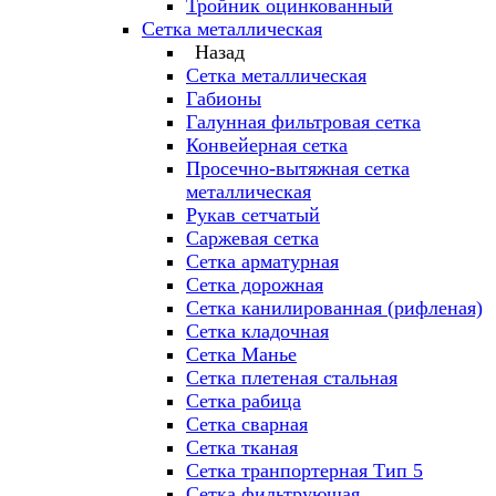
Тройник оцинкованный
Сетка металлическая
Назад
Сетка металлическая
Габионы
Галунная фильтровая сетка
Конвейерная сетка
Просечно-вытяжная сетка
металлическая
Рукав сетчатый
Саржевая сетка
Сетка арматурная
Сетка дорожная
Сетка канилированная (рифленая)
Сетка кладочная
Сетка Манье
Сетка плетеная стальная
Сетка рабица
Сетка сварная
Сетка тканая
Сетка транпортерная Тип 5
Сетка фильтрующая