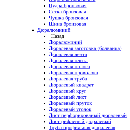
Пудра бронзовая
Сетка бронзовая
Чушка бронзовая
Шина бронзовая
Дюралюминий
Назад
Дюралюминий
Дюралевая заготовка (болванка)
Дюралевая лента
Дюралевая плита
Дюралевая полоса
Дюралевая проволока
Дюралевая труба
Дюралевый квадрат
Дюралевый круг
Дюралевый лист
Дюралевый пруток
Дюралевый уголок
Лист перфорированый дюралевый
Лист рифленый дюралевый
Труба профильная дюралевая