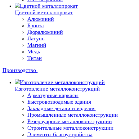
Цветной металлопрокат
Алюминий
Бронза
Дюралюминий
Латунь
Магний
Медь
Титан
Производство
Изготовление металлоконструкций
Арматурные каркасы
Быстровозводимые здания
Закладные детали и изделия
Промышленные металлоконструкции
Резервуарные металлоконструкции
Строительные металлоконструкции
Элементы благоустройства