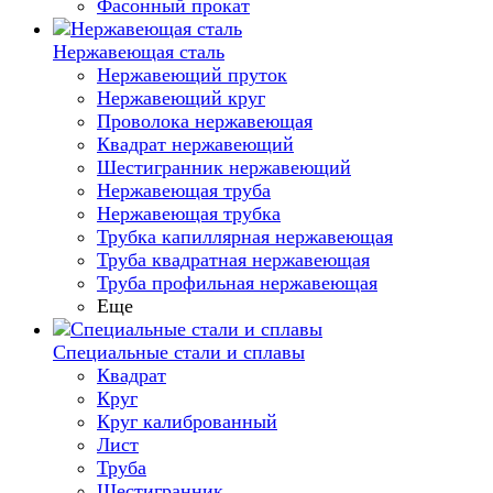
Фасонный прокат
Нержавеющая сталь
Нержавеющий пруток
Нержавеющий круг
Проволока нержавеющая
Квадрат нержавеющий
Шестигранник нержавеющий
Нержавеющая труба
Нержавеющая трубка
Трубка капиллярная нержавеющая
Труба квадратная нержавеющая
Труба профильная нержавеющая
Еще
Специальные стали и сплавы
Квадрат
Круг
Круг калиброванный
Лист
Труба
Шестигранник