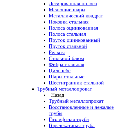
Легированная полоса
Мелющие шары
Металлический квадрат
Поковка стальная
Полоса оцинкованная
Полоса стальная
Пруток оцинкованный
Пруток стальной
Рельсы
Стальной блюм
Фибра стальная
Цильпебс
Шары стальные
Шестигранник стальной
Трубный металлопрокат
Назад
Трубный металлопрокат
Восстановленные и лежалые
трубы
Газлифтная труба
Горячекатаная труба