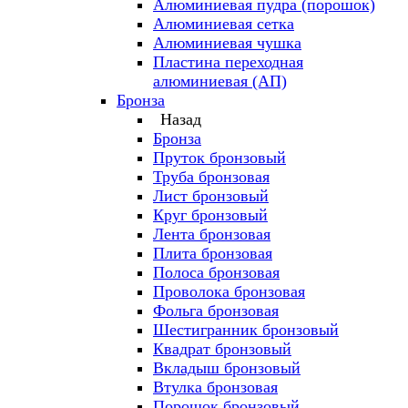
Алюминиевая пудра (порошок)
Алюминиевая сетка
Алюминиевая чушка
Пластина переходная
алюминиевая (АП)
Бронза
Назад
Бронза
Пруток бронзовый
Труба бронзовая
Лист бронзовый
Круг бронзовый
Лента бронзовая
Плита бронзовая
Полоса бронзовая
Проволока бронзовая
Фольга бронзовая
Шестигранник бронзовый
Квадрат бронзовый
Вкладыш бронзовый
Втулка бронзовая
Порошок бронзовый