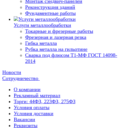
Монтаж сэндвич-панелей
Реконструкция зданий
Фундаментные работы
Услуги металлообработки
Токарные и фрезерные работы
Фрезерная и лазерная резка
Гибка металла
Рубка металла на гильотине
Сварка под флюсом Т1-МФ ГОСТ 14098-
2014
Новости
Сотрудничество
О компании
Рекламный материал
Торги: 44ФЗ, 223ФЗ, 275ФЗ
Условия оплаты
Условия доставки
Вакансии
Реквизиты