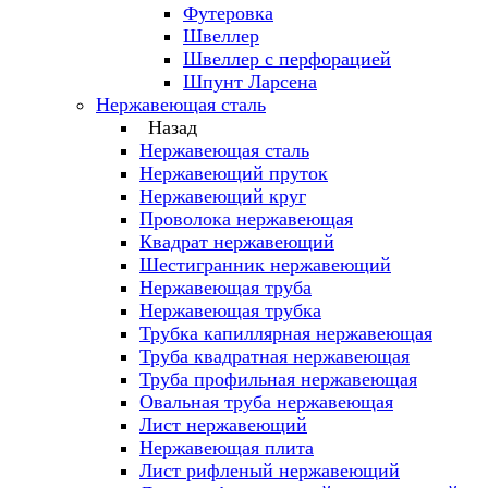
Футеровка
Швеллер
Швеллер с перфорацией
Шпунт Ларсена
Нержавеющая сталь
Назад
Нержавеющая сталь
Нержавеющий пруток
Нержавеющий круг
Проволока нержавеющая
Квадрат нержавеющий
Шестигранник нержавеющий
Нержавеющая труба
Нержавеющая трубка
Трубка капиллярная нержавеющая
Труба квадратная нержавеющая
Труба профильная нержавеющая
Овальная труба нержавеющая
Лист нержавеющий
Нержавеющая плита
Лист рифленый нержавеющий